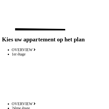
Kies uw appartement op het plan
OVERVIEW
1er étage
OVERVIEW
2ième étage