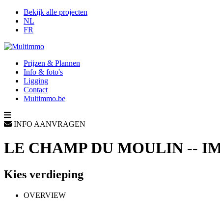
Bekijk alle projecten
NL
FR
Prijzen & Plannen
Info & foto's
Ligging
Contact
Multimmo.be
INFO AANVRAGEN
LE CHAMP DU MOULIN -- 
Kies verdieping
OVERVIEW